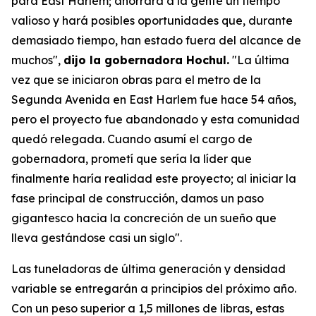
para East Harlem; ahorrará a la gente un tiempo
valioso y hará posibles oportunidades que, durante
demasiado tiempo, han estado fuera del alcance de
muchos",
dijo la gobernadora Hochul.
"La última
vez que se iniciaron obras para el metro de la
Segunda Avenida en East Harlem fue hace 54 años,
pero el proyecto fue abandonado y esta comunidad
quedó relegada. Cuando asumí el cargo de
gobernadora, prometí que sería la líder que
finalmente haría realidad este proyecto; al iniciar la
fase principal de construcción, damos un paso
gigantesco hacia la concreción de un sueño que
lleva gestándose casi un siglo".
Las tuneladoras de última generación y densidad
variable se entregarán a principios del próximo año.
Con un peso superior a 1,5 millones de libras, estas