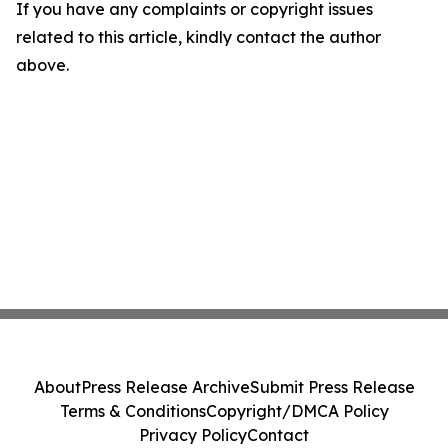
If you have any complaints or copyright issues
related to this article, kindly contact the author
above.
About
Press Release Archive
Submit Press Release
Terms & Conditions
Copyright/DMCA Policy
Privacy Policy
Contact