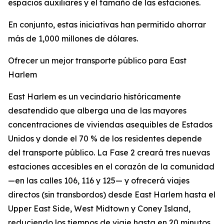
espacios auxiliares y el tamaño de las estaciones.
En conjunto, estas iniciativas han permitido ahorrar
más de 1,000 millones de dólares.
Ofrecer un mejor transporte público para East
Harlem
East Harlem es un vecindario históricamente
desatendido que alberga una de las mayores
concentraciones de viviendas asequibles de Estados
Unidos y donde el 70 % de los residentes depende
del transporte público. La Fase 2 creará tres nuevas
estaciones accesibles en el corazón de la comunidad
—en las calles 106, 116 y 125— y ofrecerá viajes
directos (sin transbordos) desde East Harlem hasta el
Upper East Side, West Midtown y Coney Island,
reduciendo los tiempos de viaje hasta en 20 minutos.